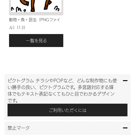
動物・魚・昆虫（PNGファイ
ル）(13)
一覧を見る
ピクトグラム
チラシやPOPなど、どんな制作物にも使
い勝手の良い、ピクトグラムです。多言語対応する媒
体でもテキスト表記なくてもひと目でわかるデザイン
です。
ご利用いただくには
禁止マーク