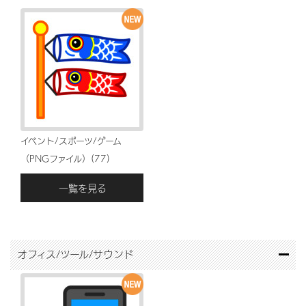
イベント/スポーツ/ゲーム
（PNGファイル）(77)
一覧を見る
オフィス/ツール/サウンド