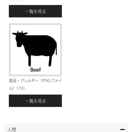
一覧を見る
食品・アレルギー（PNGファイ
ル）(70)
一覧を見る
人物