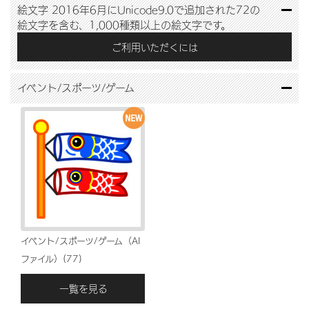
絵文字
2016年6月にUnicode9.0で追加された72の
絵文字を含む、1,000種類以上の絵文字です。
ご利用いただくには
イベント/スポーツ/ゲーム
イベント/スポーツ/ゲーム（AI
ファイル）(77)
一覧を見る