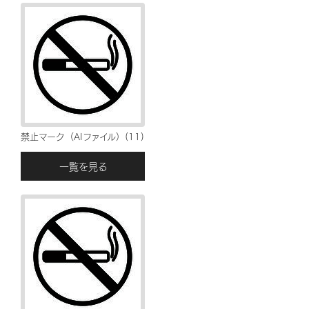
禁止マーク（AIファイル）(11)
一覧を見る