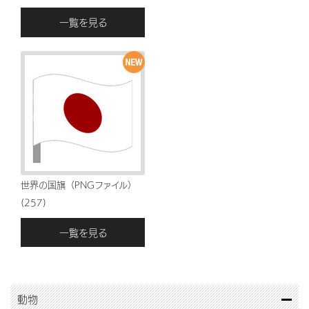
一覧を見る
世界の国旗（PNGファイル）
(257)
一覧を見る
動物