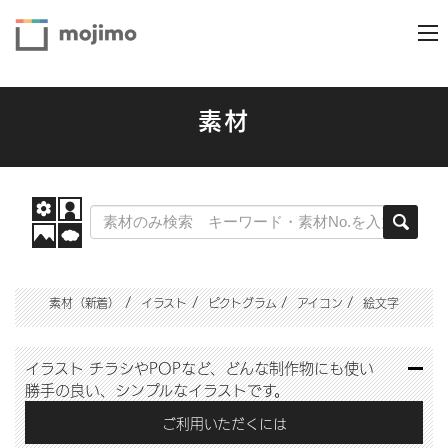
素材
素材（新着）
イラスト
ピクトグラム
アイコン
絵文字
イラスト
チラシやPOPなど、どんな制作物にも使い
勝手の良い、シンプルなイラストです。
ご利用いただくには