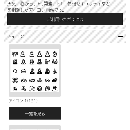
天気、物から、PC関連、IoT、情報セキュリティなど
を網羅したアイコン画像です。
ご利用いただくには
アイコン
アイコン 1(151)
一覧を見る