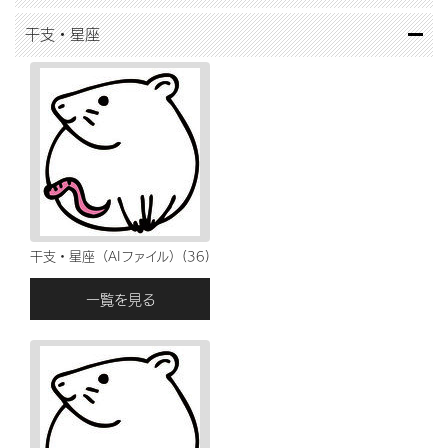
干支・星座
干支・星座（AIファイル）(36)
一覧を見る