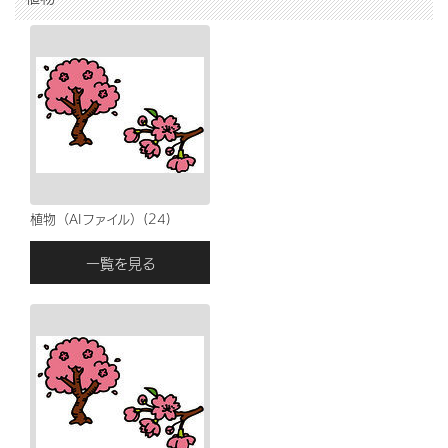
植物（AIファイル）(24)
一覧を見る