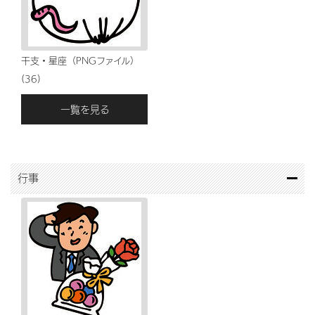
干支・星座（PNGファイル）
(36)
一覧を見る
行事