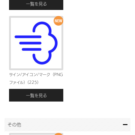
一覧を見る
サイン/アイコン/マーク（PNG
ファイル）(225)
一覧を見る
その他