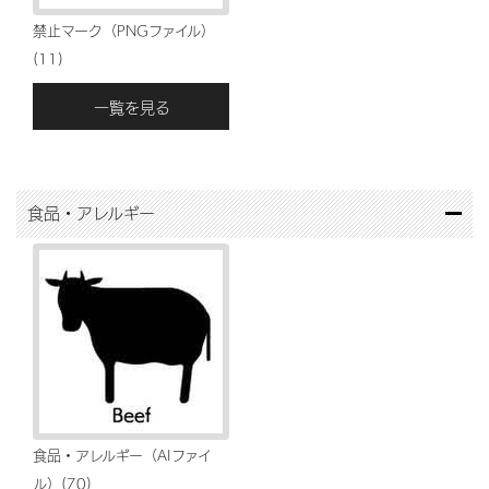
禁止マーク（PNGファイル）
(11)
一覧を見る
食品・アレルギー
食品・アレルギー（AIファイ
ル）(70)