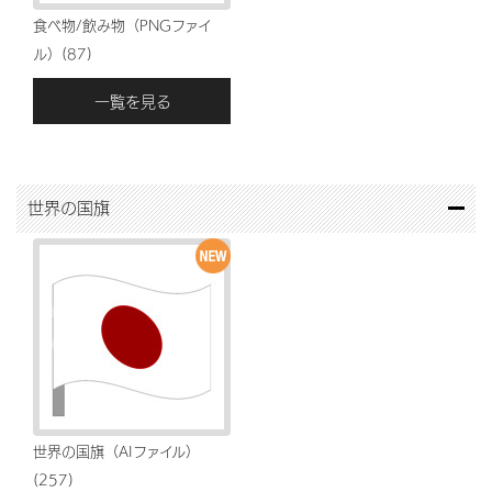
食べ物/飲み物（PNGファイ
ル）(87)
一覧を見る
世界の国旗
世界の国旗（AIファイル）
(257)