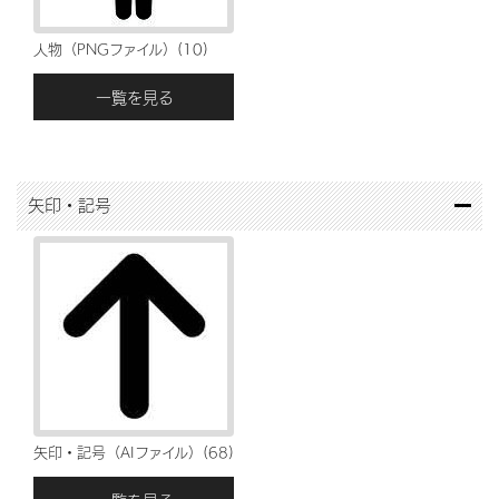
人物（PNGファイル）(10)
一覧を見る
矢印・記号
矢印・記号（AIファイル）(68)