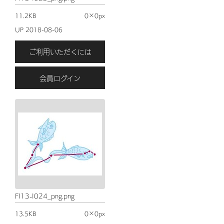
11.2KB
0×0px
UP 2018-08-06
ご利用いただくには
会員ログイン
FI13-I024_png.png
13.5KB
0×0px