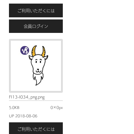
ご利用いただくには
会員ログイン
FI13-I034_png.png
5.0KB
0×0px
UP 2018-08-06
ご利用いただくには