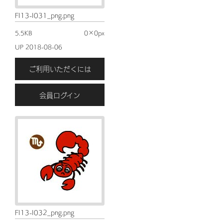
FI13-I031_png.png
5.5KB
0×0px
UP 2018-08-06
ご利用いただくには
会員ログイン
FI13-I032_png.png