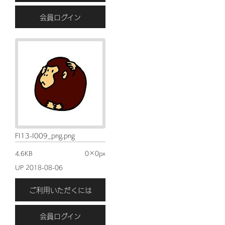
会員ログイン
FI13-I009_png.png
4.6KB
0×0px
UP 2018-08-06
ご利用いただくには
会員ログイン