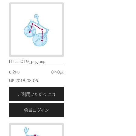
FI13-I019_png.png
6.2KB
0×0px
UP 2018-08-06
ご利用いただくには
会員ログイン