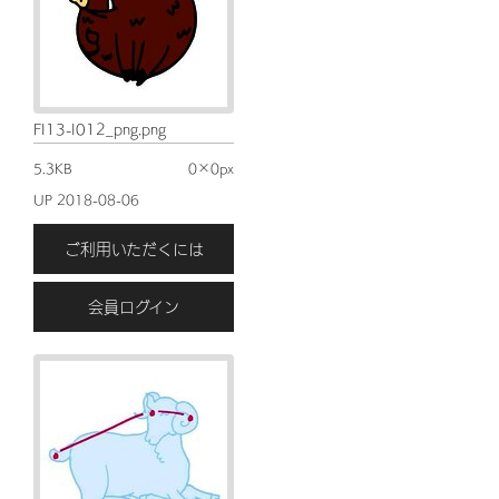
FI13-I012_png.png
5.3KB
0×0px
UP 2018-08-06
ご利用いただくには
会員ログイン