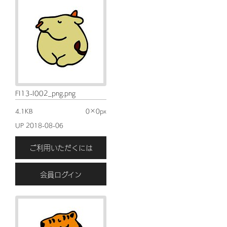
FI13-I002_png.png
4.1KB
0×0px
UP 2018-08-06
ご利用いただくには
会員ログイン