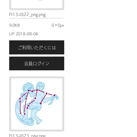
FI13-I022_png.png
9.0KB
0×0px
UP 2018-08-06
ご利用いただくには
会員ログイン
FI13-I023_png.png