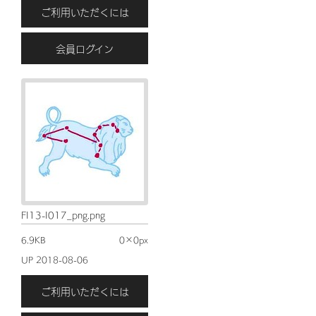
ご利用いただくには
会員ログイン
FI13-I017_png.png
6.9KB
0×0px
UP 2018-08-06
ご利用いただくには