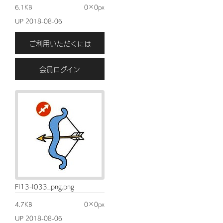
6.1KB
0×0px
UP 2018-08-06
ご利用いただくには
会員ログイン
FI13-I033_png.png
4.7KB
0×0px
UP 2018-08-06