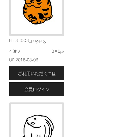
FI13-I003_png.png
4.8KB
0×0px
UP 2018-08-06
ご利用いただくには
会員ログイン