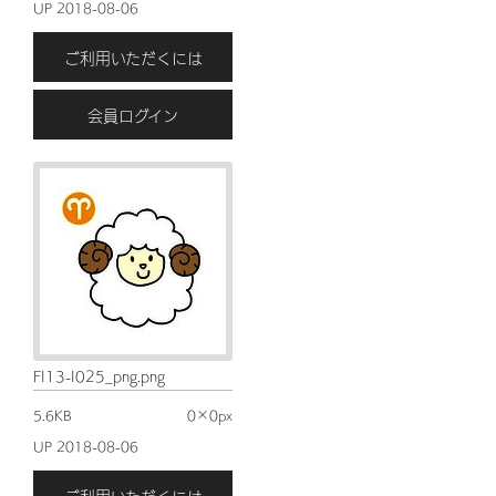
UP 2018-08-06
ご利用いただくには
会員ログイン
FI13-I025_png.png
5.6KB
0×0px
UP 2018-08-06