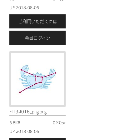
UP 2018-08-06
ご利用いただくには
会員ログイン
FI13-I016_png.png
5.8KB
0×0px
UP 2018-08-06