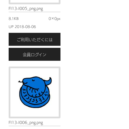
FI13-I005_png.png
8.1KB
0×0px
UP 2018-08-06
ご利用いただくには
会員ログイン
FI13-I006_png.png