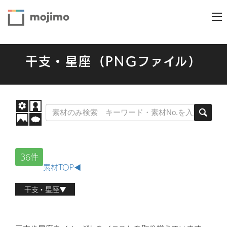
干支・星座（PNGファイル）
36件
素材TOP◀
干支・星座▼
干支・星座（AIファイル）