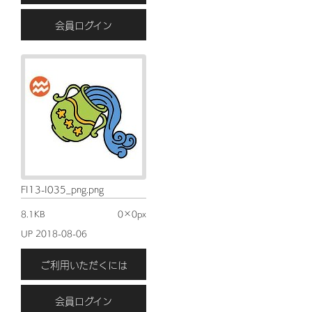
会員ログイン
FI13-I035_png.png
8.1KB
0×0px
UP 2018-08-06
ご利用いただくには
会員ログイン