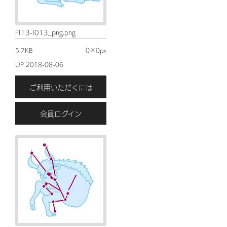
FI13-I013_png.png
5.7KB
0×0px
UP 2018-08-06
ご利用いただくには
会員ログイン