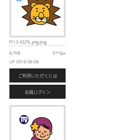
FI13-I029_png.png
6.7KB
0×0px
UP 2018-08-06
ご利用いただくには
会員ログイン