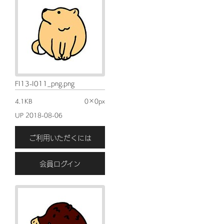
FI13-I011_png.png
4.1KB
0×0px
UP 2018-08-06
ご利用いただくには
会員ログイン