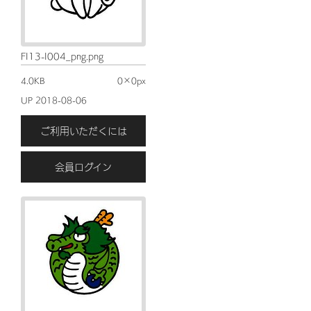
FI13-I004_png.png
4.0KB
0×0px
UP 2018-08-06
ご利用いただくには
会員ログイン