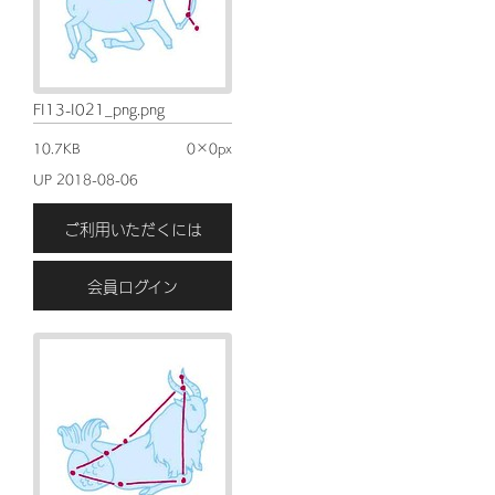
FI13-I021_png.png
10.7KB
0×0px
UP 2018-08-06
ご利用いただくには
会員ログイン