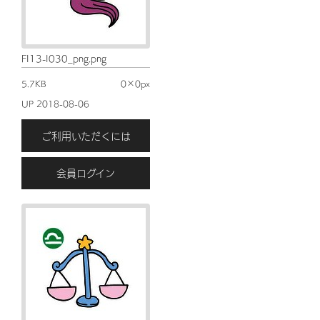
FI13-I030_png.png
5.7KB
0×0px
UP 2018-08-06
ご利用いただくには
会員ログイン