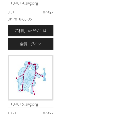
FI13-I014_png.png
8.5KB
0×0px
UP 2018-08-06
ご利用いただくには
会員ログイン
FI13-I015_png.png
10.2KB
0×0px