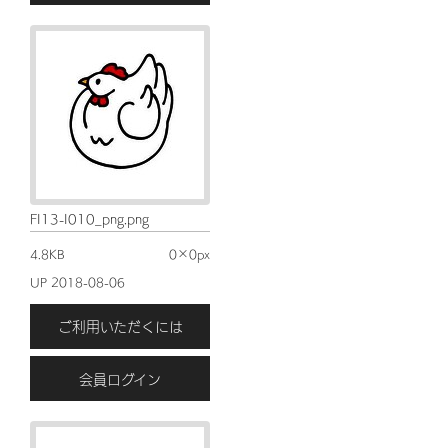
FI13-I010_png.png
4.8KB
0×0px
UP 2018-08-06
ご利用いただくには
会員ログイン