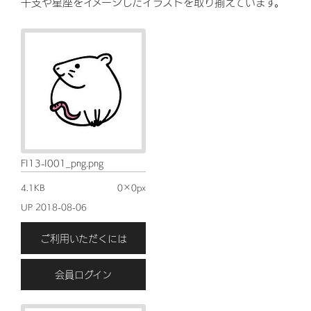
干支や星座をイメージしたイラストを取り揃えています。
FI13-I001_png.png
4.1KB
0×0px
UP 2018-08-06
ご利用いただくには
会員ログイン