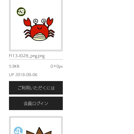
FI13-I028_png.png
5.9KB
0×0px
UP 2018-08-06
ご利用いただくには
会員ログイン