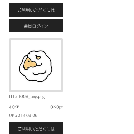
ご利用いただくには
会員ログイン
FI13-I008_png.png
4.0KB
0×0px
UP 2018-08-06
ご利用いただくには