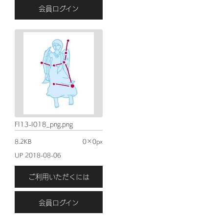
会員ログイン
FI13-I018_png.png
8.2KB
0×0px
UP 2018-08-06
ご利用いただくには
会員ログイン