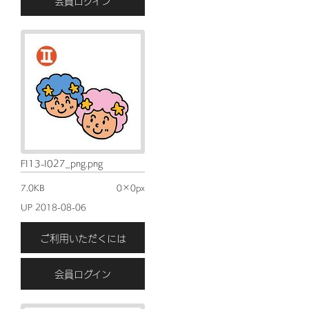
会員ログイン
FI13-I027_png.png
7.0KB
0×0px
UP 2018-08-06
ご利用いただくには
会員ログイン