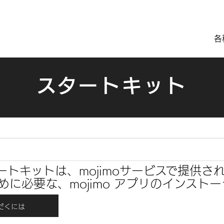
各
スタートキット
スタートキットは、mojimoサービスで提供
めに必要な、mojimo アプリのインスト
だくには