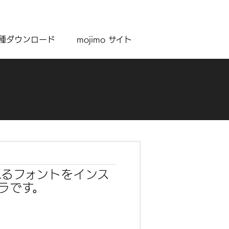
種ダウンロード
mojimo サイト
されるフォントをインス
ーラです。