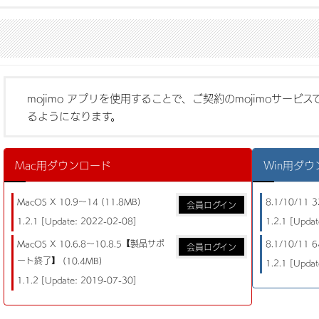
mojimo アプリを使用することで、ご契約のmojimoサー
るようになります。
Mac用ダウンロード
Win用ダ
MacOS X 10.9～14 (11.8MB)
8.1/10/11 3
会員ログイン
1.2.1 [Update: 2022-02-08]
1.2.1 [Upda
MacOS X 10.6.8～10.8.5【製品サポ
8.1/10/11 6
会員ログイン
ート終了】 (10.4MB)
1.2.1 [Upda
1.1.2 [Update: 2019-07-30]