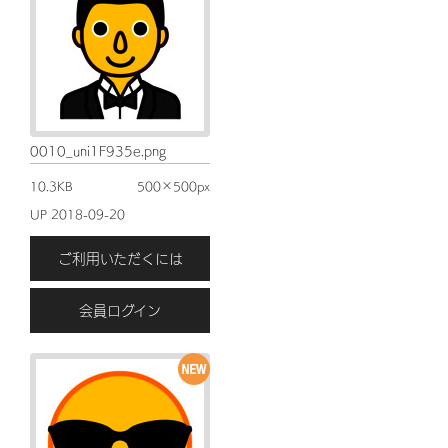
0010_uni1F935e.png
10.3KB
500×500px
UP 2018-09-20
ご利用いただくには
会員ログイン