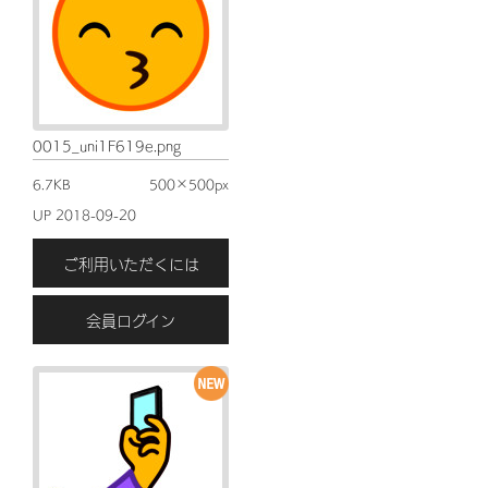
0015_uni1F619e.png
6.7KB
500×500px
UP 2018-09-20
ご利用いただくには
会員ログイン