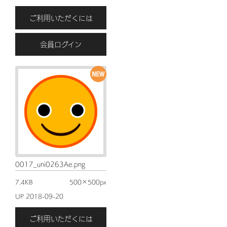
ご利用いただくには
会員ログイン
0017_uni0263Ae.png
7.4KB
500×500px
UP 2018-09-20
ご利用いただくには