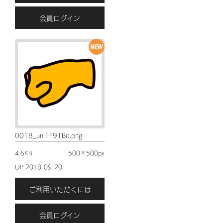
会員ログイン
0018_uni1F91Be.png
4.6KB
500×500px
UP 2018-09-20
ご利用いただくには
会員ログイン