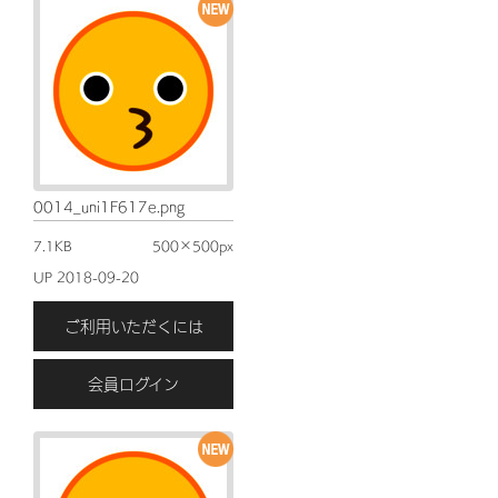
0014_uni1F617e.png
7.1KB
500×500px
UP 2018-09-20
ご利用いただくには
会員ログイン