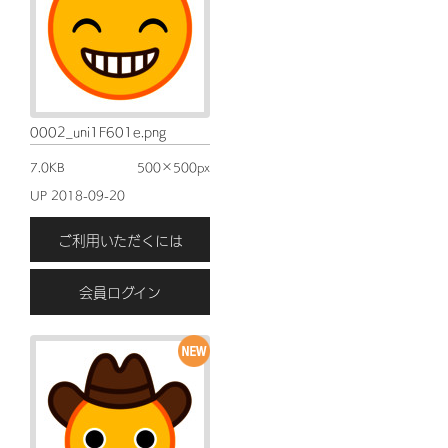
0002_uni1F601e.png
7.0KB
500×500px
UP 2018-09-20
ご利用いただくには
会員ログイン