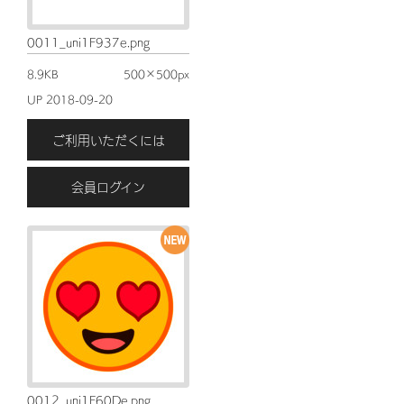
0011_uni1F937e.png
8.9KB
500×500px
UP 2018-09-20
ご利用いただくには
会員ログイン
0012_uni1F60De.png