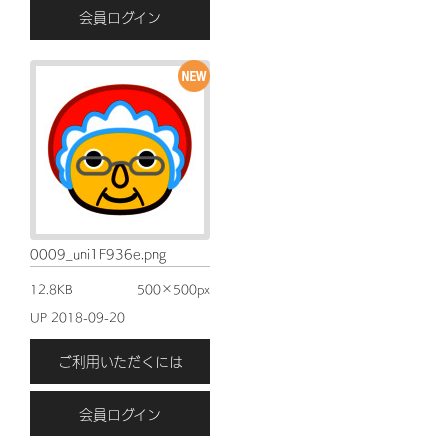
会員ログイン
0009_uni1F936e.png
12.8KB
500×500px
UP 2018-09-20
ご利用いただくには
会員ログイン