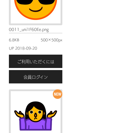
0011_uni1F60Ee.png
6.8KB
500×500px
UP 2018-09-20
ご利用いただくには
会員ログイン