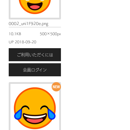
0002_uni1F920e.png
10.1KB
500×500px
UP 2018-09-20
ご利用いただくには
会員ログイン