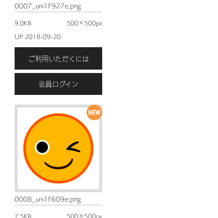
0007_uni1F927e.png
9.0KB
500×500px
UP 2018-09-20
ご利用いただくには
会員ログイン
0008_uni1F609e.png
7.5KB
500×500px