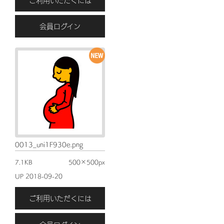
ご利用いただくには
会員ログイン
0013_uni1F930e.png
7.1KB
500×500px
UP 2018-09-20
ご利用いただくには