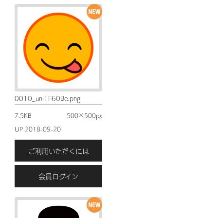
0010_uni1F60Be.png
7.5KB
500×500px
UP 2018-09-20
ご利用いただくには
会員ログイン