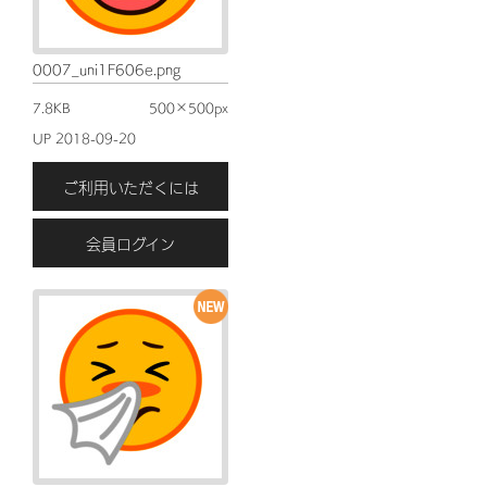
0007_uni1F606e.png
7.8KB
500×500px
UP 2018-09-20
ご利用いただくには
会員ログイン