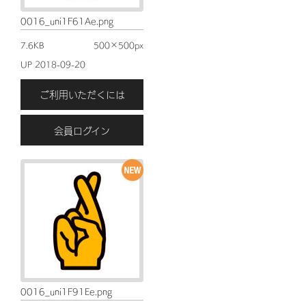
0016_uni1F61Ae.png
7.6KB
500×500px
UP 2018-09-20
ご利用いただくには
会員ログイン
0016_uni1F91Ee.png