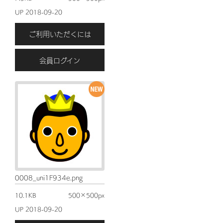
UP 2018-09-20
ご利用いただくには
会員ログイン
0008_uni1F934e.png
10.1KB
500×500px
UP 2018-09-20