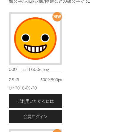
顔文字/人間/衣類/幽霊などの絵文字です。
0001_uni1F600e.png
7.9KB
500×500px
UP 2018-09-20
ご利用いただくには
会員ログイン