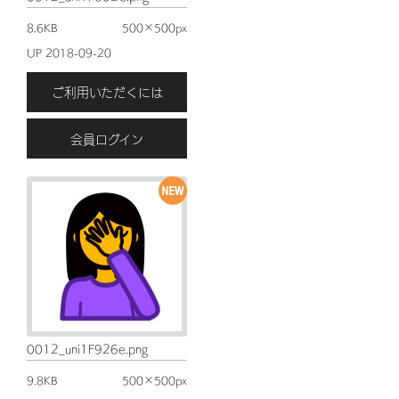
8.6KB
500×500px
UP 2018-09-20
ご利用いただくには
会員ログイン
0012_uni1F926e.png
9.8KB
500×500px