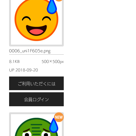
0006_uni1F605e.png
8.1KB
500×500px
UP 2018-09-20
ご利用いただくには
会員ログイン