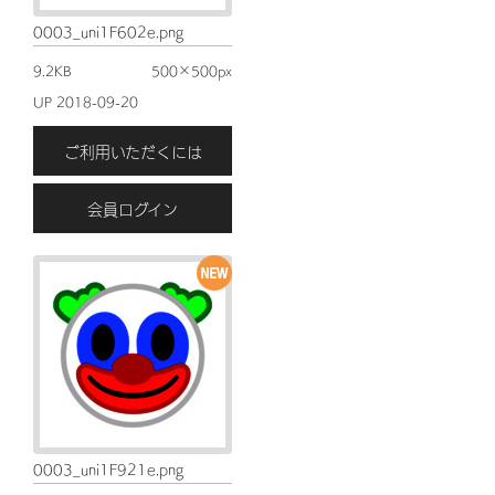
0003_uni1F602e.png
9.2KB
500×500px
UP 2018-09-20
ご利用いただくには
会員ログイン
0003_uni1F921e.png