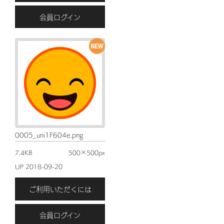
会員ログイン
0005_uni1F604e.png
7.4KB
500×500px
UP 2018-09-20
ご利用いただくには
会員ログイン