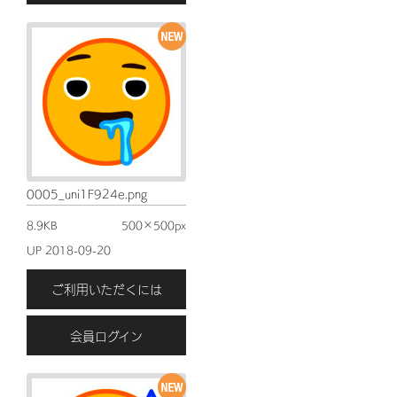
0005_uni1F924e.png
8.9KB
500×500px
UP 2018-09-20
ご利用いただくには
会員ログイン