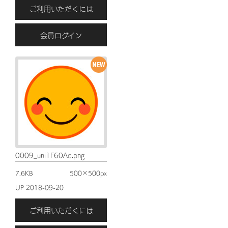
ご利用いただくには
会員ログイン
0009_uni1F60Ae.png
7.6KB
500×500px
UP 2018-09-20
ご利用いただくには