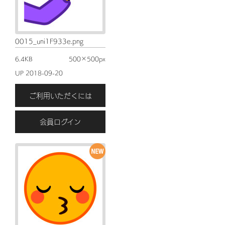
0015_uni1F933e.png
6.4KB
500×500px
UP 2018-09-20
ご利用いただくには
会員ログイン