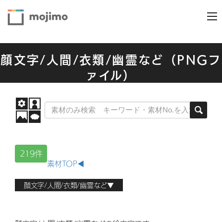
顔文字/人間/衣類/幽霊など（PNGフ
ァイル）
219件
素材TOP◀
顔文字/人間/衣類/幽霊など▼
顔文字/人間/衣類/幽霊など（AIファイル）