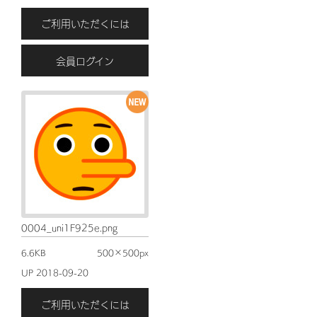
ご利用いただくには
会員ログイン
0004_uni1F925e.png
6.6KB
500×500px
UP 2018-09-20
ご利用いただくには