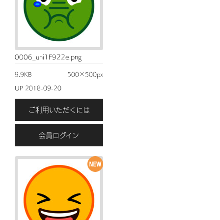
0006_uni1F922e.png
9.9KB
500×500px
UP 2018-09-20
ご利用いただくには
会員ログイン