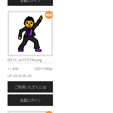
会員ログイン
0014_uni1F57Ae.png
11.4KB
500×500px
UP 2018-09-20
ご利用いただくには
会員ログイン