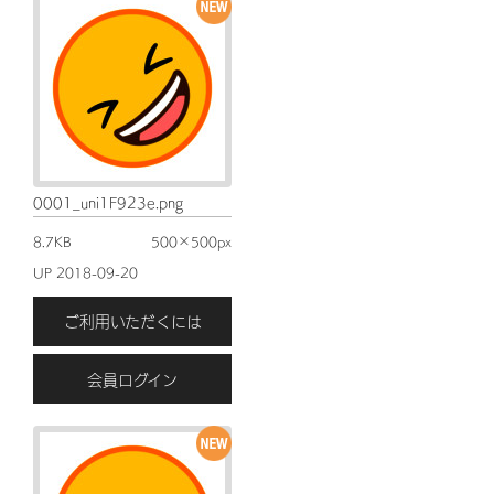
0001_uni1F923e.png
8.7KB
500×500px
UP 2018-09-20
ご利用いただくには
会員ログイン