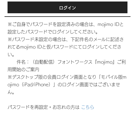
ログイン
※ご自身でパスワードを設定済みの場合は、mojimo IDと
設定したパスワードでログインしてください。
※パスワード未設定の場合は、下記件名のメールに記述さ
れてるmojimo IDと仮パスワードにてログインしてくださ
い。
件名：（自動配信）フォントワークス『mojimo』ご利
用開始のご案内
※デスクトップ版の会員ログイン画面となり「モバイル版m
ojimo（iPad/iPhone）」のログイン画面ではございませ
ん。
パスワードを再設定・お忘れの方は
こちら